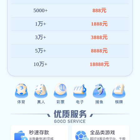
从四个方面详细探讨快船为何选择这种策略，以及可
能带来的影响，包括财务考量、战术灵活性、球员健
康风险以及球队文化等因素，力求全面解析这一引人
注目的现象。
1、财务考量与薪资空间
首先，快船的不愿意给哈登和乔治提供长期合约，与
球队的薪资结构密切相关。在NBA中，顶级球员的薪
水往往占据了团队总薪资的大部分，而长约则意味着
未来几年的财政负担。快船作为一支追求争冠的球
队，需要在薪资上保持一定的灵活性，以便可以在转
会市场上进行有效补强。
其次，如果快船选择为哈登或乔治签下长约，将会限
制他们在未来几年的操作空间。这种局限性可能使得