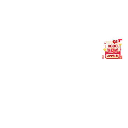
管理层在决策时更加谨慎，对于是否提供长期合约愈
加犹豫。
综上所述，为了规避潜在健康风险及其带来的负面影
响，快船显然希望通过短期合同来降低损失，并确保
所有核心成员都能尽可能地发挥他们最好的状态。这
种做法也许能够帮助球队更好地应对不可预见的问
题，从而保持稳定的发展轨迹。
4、塑造积极球队文化
最后，对于任何一支追求成功的球队而言，塑造良好
的团队文化至关重要。而不与核心球星签署长约，则
能促进这种文化建设。在短期合约体系下，每位球员
都明白自己必须展现出最佳状态才能获得续约机会，
这催生了一种竞争氛围，有助于提升整体士气与凝聚