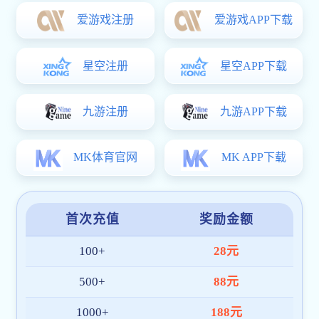
首页
/
体育热点
/ 正文
2026-06-07 00:40
50 次阅读
快船对待哈登与乔治如出一辙不愿签长约
引发关注
在NBA这个竞争异常激烈的联盟中，球队对球员的管
理策略不仅关乎战绩，还影响着球队的未来发展。洛
杉矶快船队近期对待明星球员詹姆斯·哈登和保罗·乔治
的态度，引发了广泛关注。快船对于两位球员均表现
出不愿签署长期合同的倾向，这一决策背后反映出球
队对现阶段阵容构建和未来发展的深思熟虑。文章将