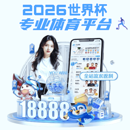
立即注册
安博app官网登录入口
官网 · 权威体育数据平
台
安博APP官网登录入口 OFFICIAL WEBSITE
自2022年创立以来，
安博app官网登录入口
致力于为
用户提供包括NBA、英超、欧洲杯、LPL在内的热门赛
事直播与数据服务，广受用户信赖。