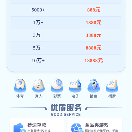
本文将从克雷桑的个人表现、球队战术执行、对手分
析以及比赛影响等四个方面进行详细阐述，以全面解
读这场精彩对决及其背后的意义。
1、克雷桑个人表现解析
在这一场关键比赛中，克雷桑无疑是场上的焦点。他
不仅在进攻端展现了极强的威胁，还在防守时积极回
追，为球队提供了全方位的支持。在比赛开始不久，
他便通过一次精彩的突破撕开了对手防线，为球队首
开纪录。这一进球不仅提升了球队士气，也让他自己
进入状态。
除了进球外，克雷桑还在接下来的比赛中贡献了两次
助攻，他精准传球和灵活跑位使得队友们能够轻松完
成破门。在比赛进行到最后阶段时，他的一脚精准直