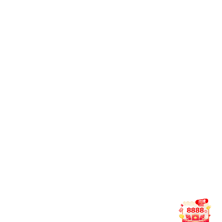
3、对手表现及分析
虽然山东泰山取得胜利，但不可否认的是，对手同样
具备一定实力，他们在赛季初期曾表现出色。但面对
山东泰山这样强大的对手，他们显然未能完全发挥出
自己的水平。尤其是在后防线上频繁出现失误，让他
们付出了惨痛代价。
对于这支球队来说，此役暴露出的最大问题就是缺乏
应变能力。当山东泰山利用边路传中的时候，他们未
能及时调整防线位置以应对快速转换导致的不利局
面。此外，在进攻组织上，他们过于依赖单一方式，
没有形成有效组合，这使得他们在面对稳固防守时显
得捉襟见肘。
尽管如此，我们仍然要看到对手在某些时刻展现出的