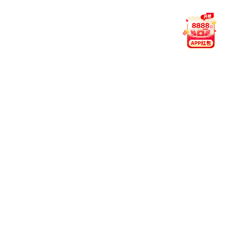
作为综合性的安博app官网登录入口平台，我们始终以科技
驱动、服务导向为核心，力求打造一个安全、稳定、可信赖
的体育数据与直播生态。
在推动行业标准提升的同时，安博app官网登录入口-安博(中
国)积极拓展创新边界，以高效响应用户需求为目标，逐步形
成独有的技术优势与服务口碑。
用户至
倾听用户声音，从细节中优化每一次访问体
上：
验。
科技驱
以智能系统支撑平台运行，提升数据响应速度
动：
与准确度。
责任引
坚守合规运营标准，构建值得信赖的体育信息
领：
环境。