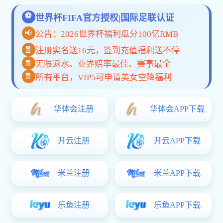
立即下载安博app官网登录入口APP