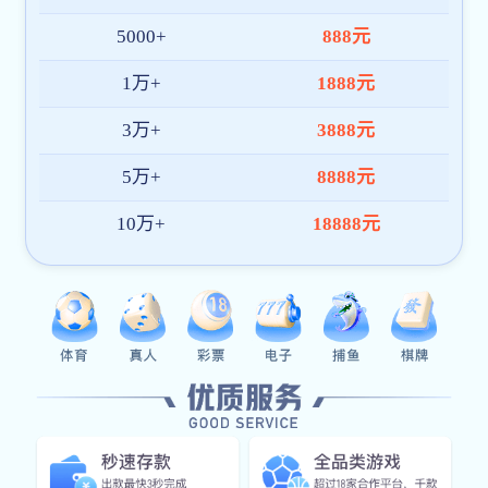
发了球迷和媒体的广泛关注。本文将从四个方面详细
探讨这一话题，包括过去与现在、穆里尼奥的执教风
格、皇马未来的发展方向以及球迷反应等，以期全面
呈现这一潜在变动对俱乐部的深远影响。
1、皇马过往与穆帅关系
皇家马德里与穆里尼奥之间的关系可谓曲折而又充满
戏剧性。在他首次执掌皇马期间，穆里尼奥不仅为球
队夺得了西甲冠军，还赢得了国王杯等诸多荣誉。这
一时期，他凭借战术上的灵活运用和严格管理，将球
队推向了巅峰。然而，在他离任后，俱乐部经历了一
段相对低迷的时期，各种内外部挑战接踵而至。
尽管他在2013年离开皇马，但穆里尼奥始终未能完全
脱离这家豪门俱乐部。他对球队的热爱和对成功的不