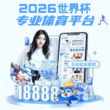
立即注册
安博app官网登录入口
官网 · 权威体育数据平
台
安博APP官网登录入口 OFFICIAL WEBSITE
自2022年创立以来，
安博app官网登录入口
致力于为
用户提供包括NBA、英超、欧洲杯、LPL在内的热门赛
事直播与数据服务，广受用户信赖。