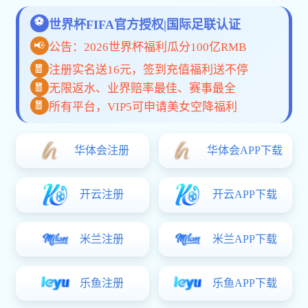
立即下载安博app官网登录入口APP